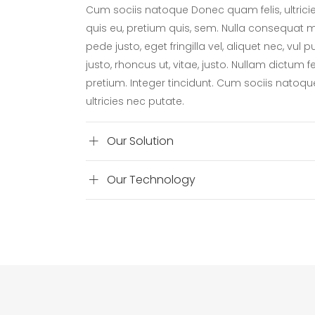
Cum sociis natoque Donec quam felis, ultrici
quis eu, pretium quis, sem. Nulla consequat
pede justo, eget fringilla vel, aliquet nec, vul 
justo, rhoncus ut, vitae, justo. Nullam dictum f
pretium. Integer tincidunt. Cum sociis natoq
ultricies nec putate.
Our Solution
Our Technology