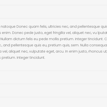
natoque Donec quam felis, ultricies nec, and pellentesque qui
enim. Donec pede justo, eget fringilla vel, aliquet nec, vu lputat
o. Nullam dictum felis eu pede mollis pretium. Integer tincidunt
ec., and pellentesque quis eu, pretium quis, sem. Nulla conseq
la vel, aliquet nec, vulputate eget, arcu. In enim justo, rhoncus ut
 pretium. Integer tincidunt.