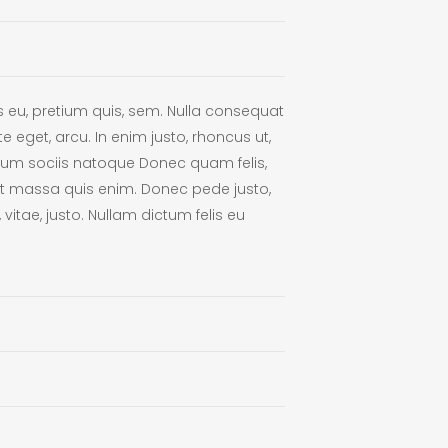
s eu, pretium quis, sem. Nulla consequat
e eget, arcu. In enim justo, rhoncus ut,
. Cum sociis natoque Donec quam felis,
uat massa quis enim. Donec pede justo,
, vitae, justo. Nullam dictum felis eu