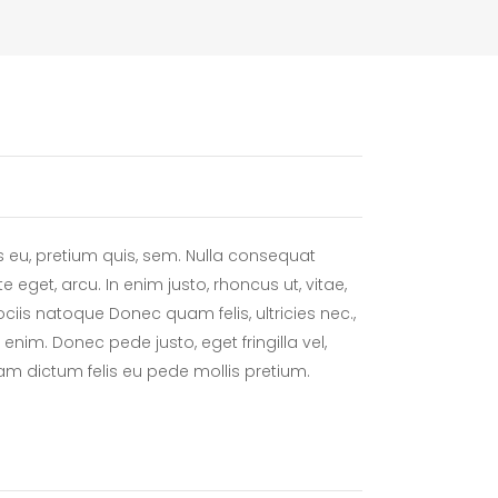
s eu, pretium quis, sem. Nulla consequat
e eget, arcu. In enim justo, rhoncus ut, vitae,
ciis natoque Donec quam felis, ultricies nec.,
nim. Donec pede justo, eget fringilla vel,
ullam dictum felis eu pede mollis pretium.