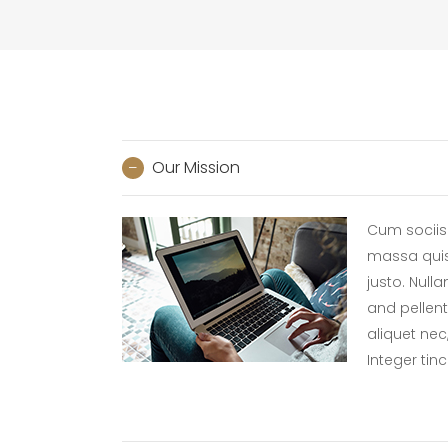
Our Mission
Cum sociis 
massa quis 
justo. Null
and pellent
aliquet nec
Integer tinc