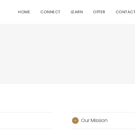
HOME
CONNECT
LEARN
OFFER
CONTAC
Our Mission