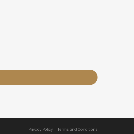
Privacy Policy
|
Terms and Conditions