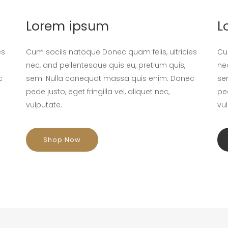
Lorem ipsum
L
es
Cum sociis natoque Donec quam felis, ultricies
Cu
nec, and pellentesque quis eu, pretium quis,
ne
c
sem. Nulla conequat massa quis enim. Donec
se
pede justo, eget fringilla vel, aliquet nec,
ped
vulputate.
vu
Shop Now