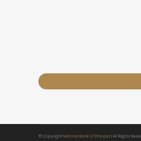
© Copyright
National Bank of Ethiopia
| All Rights Res