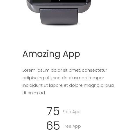
Amazing App
Lorem ipsum dolor sit amet, consectetur
adipiscing elit, sed do eiusmod tempor
incididunt ut labore et dolore magna aliqua.
Ut enim ad
75
Free App
65
Free App