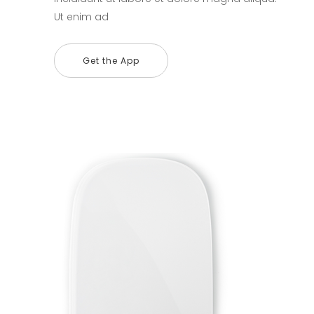
Ut enim ad
Get the App