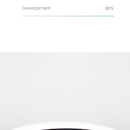
Development
85