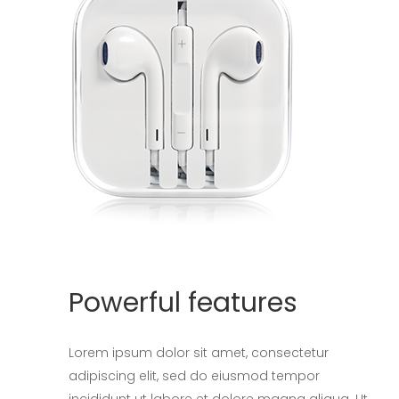
Powerful features
Lorem ipsum dolor sit amet, consectetur
adipiscing elit, sed do eiusmod tempor
incididunt ut labore et dolore magna aliqua. Ut