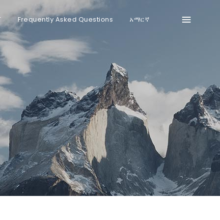
T
Frequently Asked Questions
አማርኛ