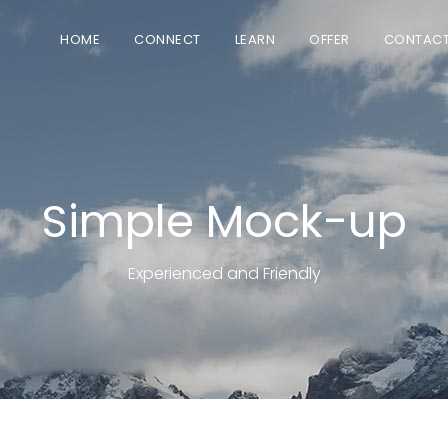
HOME
CONNECT
LEARN
OFFER
CONTAC
Simple Mock-up
Experienced and Friendly