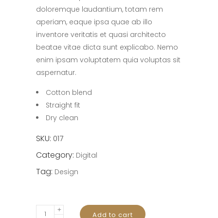
doloremque laudantium, totam rem
aperiam, eaque ipsa quae ab illo
inventore veritatis et quasi architecto
beatae vitae dicta sunt explicabo. Nemo
enim ipsam voluptatem quia voluptas sit
aspernatur.
Cotton blend
Straight fit
Dry clean
SKU:
017
Category:
Digital
Tag:
Design
Magic
Add to cart