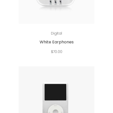
Add to cart
Digital
White Earphones
$
70.00