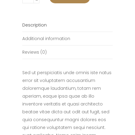
Mouse
quantity
Description
Additional information
Reviews (0)
Sed ut perspiciatis unde omnis iste natus
error sit voluptatem accusantium
doloremque laudantium, totam rem
aperiam, eaque ipsa quae ab illo
inventore veritatis et quasi architecto
beatae vitae dicta aut odit aut fugit, sed
quia consequuntur magni dolores eos
qui ratione voluptatem sequi nesciunt.