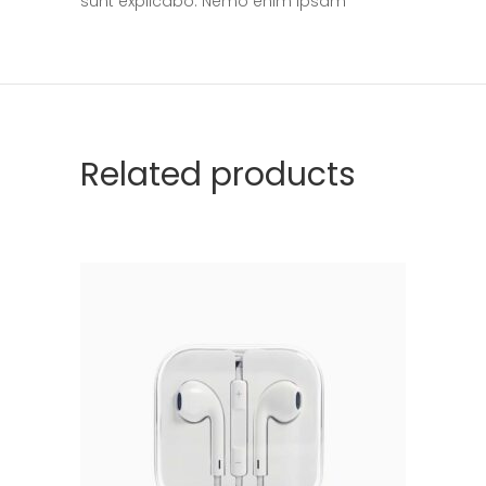
sunt explicabo. Nemo enim ipsam
Related products